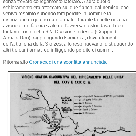
senza trovare collegamento laterale. A sera quello
schieramento era attaccato sui due fianchi dal nemico, che
veniva respinto subendo forti perdite in uomini e la
distruzione di quattro carri armati. Durante la notte un'altra
azione di unità corazzate dell'avversario sfondava il non
lontano fronte della 62a Divisione tedesca (Gruppo di
Armate Don), raggiungendo Kamenka, dove elementi
dell'artiglieria della Sforzesca lo respingevano, distruggendo
altri tre carri armati ed infliggendo perdite di uomini.
Ritorna allo
Cronaca di una sconfitta annunciata
.