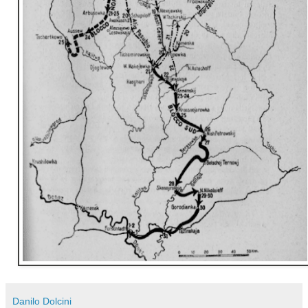
Danilo Dolcini