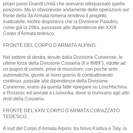
propri passi Grandi Unità che avevano oltrepassato quelle
posizioni. Ma lo sfavorevole andamento delle operazioni sul
fronte della 3a Armata romena rendeva il progetto
inattuabile. Inoltre disponeva che la Divisione Pasubio,
come già la 298a, passasse alle dipendenze del XXIX
Corpo d'Armata tedesco.
FRONTE DEL CORPO D'ARMATA ALPINO.
Nel settore di destra, tenuto dalla Divisione Cuneense, le
ultime forze della Divisione Cosseria (II e III/89°), ridotte ad
un pugno di uomini, prive di munizioni, con poche armi
automatiche, giunte al nono giorno di combattimento
continuo, passate alle dipendenze della Divisione
Cuneense, erano da questa fatte ripiegare su Loschtschina
e Rossosc ed avviate a Lisinovka, dove si riunivano agli altri
resti della Cosseria.
FRONTE DEL XXIV CORPO D'ARMATA CORAZZATO
TEDESCO.
A sud del Corpo d'Armata Alpino, tra Novo Kalitva e Taly, la