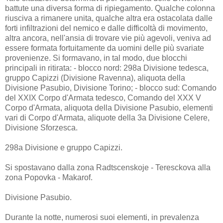
battute una diversa forma di ripiegamento. Qualche colonna
riusciva a rimanere unita, qualche altra era ostacolata dalle
forti infiltrazioni del nemico e dalle difficoltà di movimento,
altra ancora, nell'ansia di trovare vie più agevoli, veniva ad
essere formata fortuitamente da uomini delle più svariate
provenienze. Si formavano, in tal modo, due blocchi
principali in ritirata: - blocco nord: 298a Divisione tedesca,
gruppo Capizzi (Divisione Ravenna), aliquota della
Divisione Pasubio, Divisione Torino; - blocco sud: Comando
del XXIX Corpo d'Armata tedesco, Comando del XXX V
Corpo d'Armata, aliquota della Divisione Pasubio, elementi
vari di Corpo d'Armata, aliquote della 3a Divisione Celere,
Divisione Sforzesca.
298a Divisione e gruppo Capizzi.
Si spostavano dalla zona Radtscenskoje - Teresckova alla
zona Popovka - Makarof.
Divisione Pasubio.
Durante la notte, numerosi suoi elementi, in prevalenza