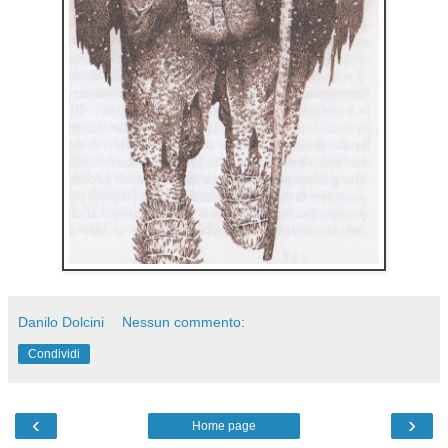
Danilo Dolcini
Nessun commento:
Condividi
‹
›
Home page