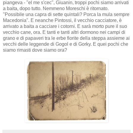
piangeva - "el me s'cec", Giuanin, troppi pochi siamo arrivati
a baita, dopo tutto. Nemmeno Moreschi è ritornato.
"Possibile una capra di sette quintali? Porca la mula sempre
Macedonia". E neanche Pintossi, il vecchio cacciatore, è
arrivato a baita a cacciare i cotorni. E sarà morto pure il suo
vecchio cane, ora. E tanti e tanti altri dormono nei campi di
grano e di papaveri tra le erbe fiorite della steppa assieme ai
vecchi delle leggende di Gogol e di Gorky. E quei pochi che
siamo rimasti dove siamo ora?