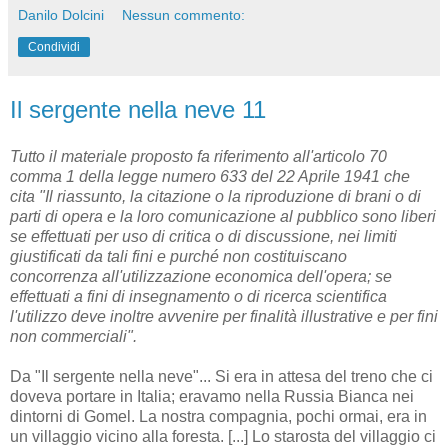
Danilo Dolcini
Nessun commento:
Condividi
Il sergente nella neve 11
Tutto il materiale proposto fa riferimento all'articolo 70
comma 1 della legge numero 633 del 22 Aprile 1941 che
cita "Il riassunto, la citazione o la riproduzione di brani o di
parti di opera e la loro comunicazione al pubblico sono liberi
se effettuati per uso di critica o di discussione, nei limiti
giustificati da tali fini e purché non costituiscano
concorrenza all'utilizzazione economica dell'opera; se
effettuati a fini di insegnamento o di ricerca scientifica
l'utilizzo deve inoltre avvenire per finalità illustrative e per fini
non commerciali".
Da "Il sergente nella neve"... Si era in attesa del treno che ci
doveva portare in Italia; eravamo nella Russia Bianca nei
dintorni di Gomel. La nostra compagnia, pochi ormai, era in
un villaggio vicino alla foresta. [...] Lo starosta del villaggio ci