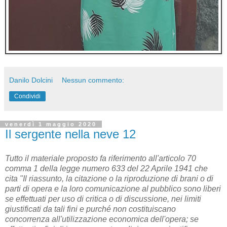
Danilo Dolcini
Nessun commento:
Condividi
venerdì 1 maggio 2020
Il sergente nella neve 12
Tutto il materiale proposto fa riferimento all'articolo 70
comma 1 della legge numero 633 del 22 Aprile 1941 che
cita "Il riassunto, la citazione o la riproduzione di brani o di
parti di opera e la loro comunicazione al pubblico sono liberi
se effettuati per uso di critica o di discussione, nei limiti
giustificati da tali fini e purché non costituiscano
concorrenza all'utilizzazione economica dell'opera; se