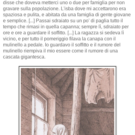
disse che doveva metterci uno o due per famiglia per non
gravare sulla popolazione. L'isba dove mi accettarono era
spaziosa e pulita, e abitata da una famiglia di gente giovane
e semplice. [...] Passai sdraiato su un po' di paglia tutto il
tempo che rimasi in quella capanna; sempre lì, sdraiato per
ore e ore a guardare il soffitto. [...] La ragazza si sedeva lì
vicino, e per tutto il pomeriggio filava la canapa con il
mulinello a pedale. Io guardavo il soffitto e il rumore del
mulinello riempiva il mio essere come il rumore di una
cascata gigantesca.