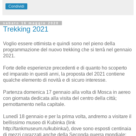
Condividi
sabato 16 maggio 2020
Trekking 2021
Voglio essere ottimista e quindi sono nel pieno della
programmazione del nuovo trekking che si terrà nel gennaio
2021.
Forte delle esperienze precedenti e di quanto ho scoperto
ed imparato in questi anni, la proposta del 2021 contiene
qualche elemento di novità e di sicuro interesse.
Partenza domenica 17 gennaio alla volta di Mosca in aereo
con giornata dedicata alla visita del centro della città;
pernottamento nella capitale.
Lunedì 18 gennaio e per la prima volta, andremo a visitare il
bellissimo museo di Kubinka (link
http://tankmuseum.ru/kubinka/), dove sono esposti centinaia
di mezzi corazzati anche della Seconda guerra mondiale;