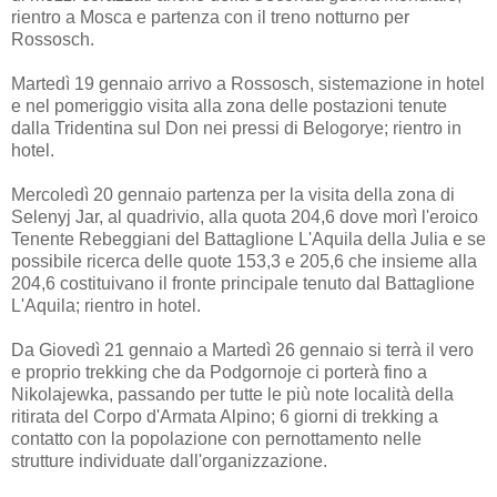
rientro a Mosca e partenza con il treno notturno per
Rossosch.
Martedì 19 gennaio arrivo a Rossosch, sistemazione in hotel
e nel pomeriggio visita alla zona delle postazioni tenute
dalla Tridentina sul Don nei pressi di Belogorye; rientro in
hotel.
Mercoledì 20 gennaio partenza per la visita della zona di
Selenyj Jar, al quadrivio, alla quota 204,6 dove morì l'eroico
Tenente Rebeggiani del Battaglione L'Aquila della Julia e se
possibile ricerca delle quote 153,3 e 205,6 che insieme alla
204,6 costituivano il fronte principale tenuto dal Battaglione
L'Aquila; rientro in hotel.
Da Giovedì 21 gennaio a Martedì 26 gennaio si terrà il vero
e proprio trekking che da Podgornoje ci porterà fino a
Nikolajewka, passando per tutte le più note località della
ritirata del Corpo d'Armata Alpino; 6 giorni di trekking a
contatto con la popolazione con pernottamento nelle
strutture individuate dall'organizzazione.