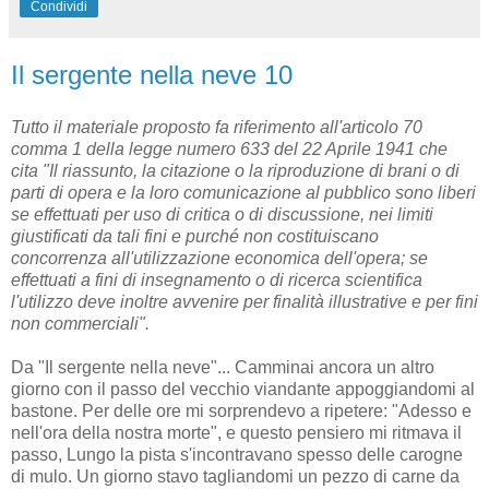
Condividi
Il sergente nella neve 10
Tutto il materiale proposto fa riferimento all'articolo 70
comma 1 della legge numero 633 del 22 Aprile 1941 che
cita "Il riassunto, la citazione o la riproduzione di brani o di
parti di opera e la loro comunicazione al pubblico sono liberi
se effettuati per uso di critica o di discussione, nei limiti
giustificati da tali fini e purché non costituiscano
concorrenza all'utilizzazione economica dell'opera; se
effettuati a fini di insegnamento o di ricerca scientifica
l'utilizzo deve inoltre avvenire per finalità illustrative e per fini
non commerciali".
Da "Il sergente nella neve"... Camminai ancora un altro
giorno con il passo del vecchio viandante appoggiandomi al
bastone. Per delle ore mi sorprendevo a ripetere: "Adesso e
nell'ora della nostra morte", e questo pensiero mi ritmava il
passo, Lungo la pista s'incontravano spesso delle carogne
di mulo. Un giorno stavo tagliandomi un pezzo di carne da