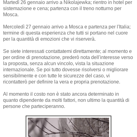
Martedì 26 gennaio arrivo a Nikolajewka; rientro in hotel per
sistemazione e cena; partenza con il treno notturno per
Mosca.
Mercoledì 27 gennaio arrivo a Mosca e partenza per l'Italia;
termine di questa esperienza che tutti si portano nel cuore
per la quantità di emozioni che vi riserverà.
Se siete interessati contattatemi direttamente; al momento e
per ordine di prenotazione, prederò nota dell'interesse verso
la proposta, senza alcun vincolo, vista la situazione
internazionale. Se poi tutto dovesse risolversi o migliorare
sensibilmente e con tutte le sicurezze del caso, vi
ricontatterò per definire la vera e propria prenotazione.
Al momento il costo non è stato ancora determinato in
quanto dipendente da molti fattori, non ultimo la quantità di
persone che parteciperanno.