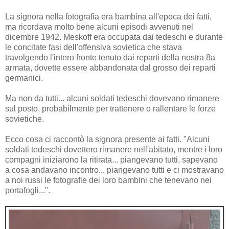
La signora nella fotografia era bambina all'epoca dei fatti,
ma ricordava molto bene alcuni episodi avvenuti nel
dicembre 1942. Meskoff era occupata dai tedeschi e durante
le concitate fasi dell'offensiva sovietica che stava
travolgendo l'intero fronte tenuto dai reparti della nostra 8a
armata, dovette essere abbandonata dal grosso dei reparti
germanici.
Ma non da tutti... alcuni soldati tedeschi dovevano rimanere
sul posto, probabilmente per trattenere o rallentare le forze
sovietiche.
Ecco cosa ci raccontò la signora presente ai fatti. "Alcuni
soldati tedeschi dovettero rimanere nell'abitato, mentre i loro
compagni iniziarono la ritirata... piangevano tutti, sapevano
a cosa andavano incontro... piangevano tutti e ci mostravano
a noi russi le fotografie dei loro bambini che tenevano nei
portafogli...".