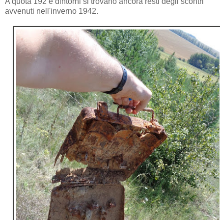
A quota 192 e dintorni si trovano ancora resti degli scontri
avvenuti nell'inverno 1942.