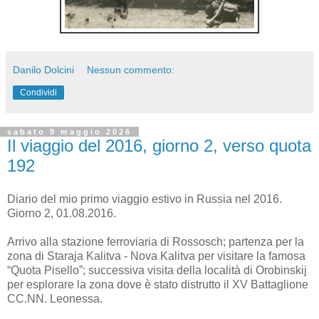
Danilo Dolcini
Nessun commento:
Condividi
sabato 9 maggio 2026
Il viaggio del 2016, giorno 2, verso quota
192
Diario del mio primo viaggio estivo in Russia nel 2016.
Giorno 2, 01.08.2016.
Arrivo alla stazione ferroviaria di Rossosch; partenza per la
zona di Staraja Kalitva - Nova Kalitva per visitare la famosa
“Quota Pisello”; successiva visita della località di Orobinskij
per esplorare la zona dove è stato distrutto il XV Battaglione
CC.NN. Leonessa.