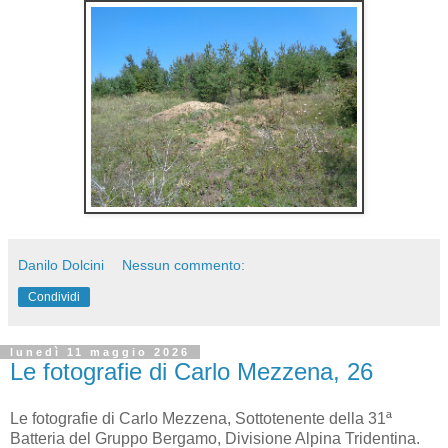
Danilo Dolcini
Nessun commento:
Condividi
lunedì 11 maggio 2026
Le fotografie di Carlo Mezzena, 26
Le fotografie di Carlo Mezzena, Sottotenente della 31ª
Batteria del Gruppo Bergamo, Divisione Alpina Tridentina.