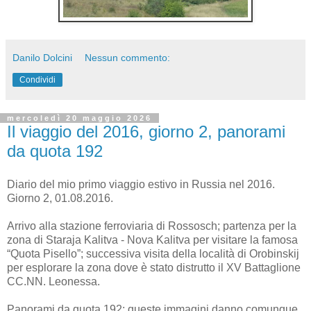
Danilo Dolcini
Nessun commento:
Condividi
mercoledì 20 maggio 2026
Il viaggio del 2016, giorno 2, panorami
da quota 192
Diario del mio primo viaggio estivo in Russia nel 2016.
Giorno 2, 01.08.2016.
Arrivo alla stazione ferroviaria di Rossosch; partenza per la
zona di Staraja Kalitva - Nova Kalitva per visitare la famosa
“Quota Pisello”; successiva visita della località di Orobinskij
per esplorare la zona dove è stato distrutto il XV Battaglione
CC.NN. Leonessa.
Panorami da quota 192; queste immagini danno comunque