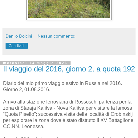
Danilo Dolcini
Nessun commento:
Condividi
mercoledì 13 maggio 2026
Il viaggio del 2016, giorno 2, a quota 192
Diario del mio primo viaggio estivo in Russia nel 2016.
Giorno 2, 01.08.2016.
Arrivo alla stazione ferroviaria di Rossosch; partenza per la
zona di Staraja Kalitva - Nova Kalitva per visitare la famosa
“Quota Pisello”; successiva visita della località di Orobinskij
per esplorare la zona dove è stato distrutto il XV Battaglione
CC.NN. Leonessa.