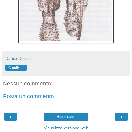
Danilo Dolcini
Condividi
Nessun commento:
Posta un commento
‹
›
Home page
Visualizza versione web