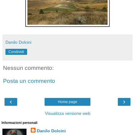
Danilo Dolcini
Condividi
Nessun commento:
Posta un commento
‹
›
Home page
Visualizza versione web
Informazioni personali
Danilo Dolcini