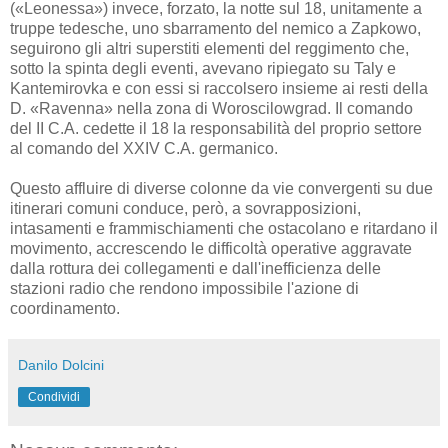
(«Leonessa») invece, forzato, la notte sul 18, unitamente a
truppe tedesche, uno sbarramento del nemico a Zapkowo,
seguirono gli altri superstiti elementi del reggimento che,
sotto la spinta degli eventi, avevano ripiegato su Taly e
Kantemirovka e con essi si raccolsero insieme ai resti della
D. «Ravenna» nella zona di Woroscilowgrad. Il comando
del II C.A. cedette il 18 la responsabilità del proprio settore
al comando del XXIV C.A. germanico.
Questo affluire di diverse colonne da vie convergenti su due
itinerari comuni conduce, però, a sovrapposizioni,
intasamenti e frammischiamenti che ostacolano e ritardano il
movimento, accrescendo le difficoltà operative aggravate
dalla rottura dei collegamenti e dall'inefficienza delle
stazioni radio che rendono impossibile l'azione di
coordinamento.
Danilo Dolcini
Condividi