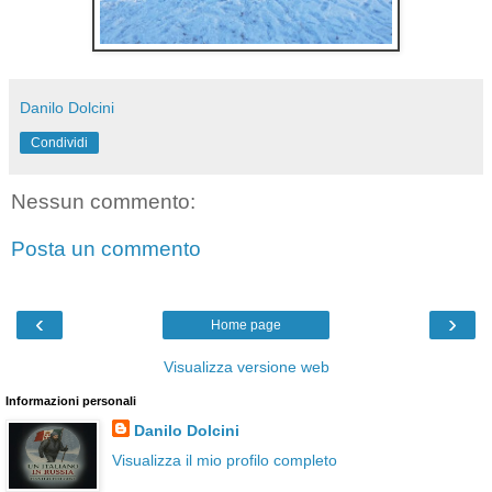
Danilo Dolcini
Condividi
Nessun commento:
Posta un commento
‹
›
Home page
Visualizza versione web
Informazioni personali
Danilo Dolcini
Visualizza il mio profilo completo