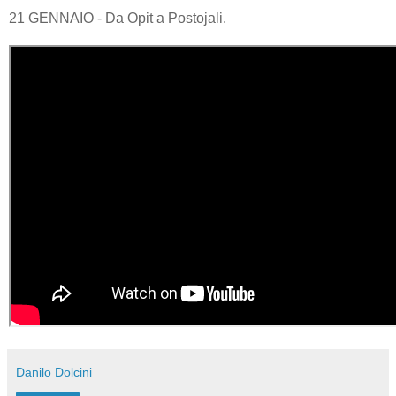
21 GENNAIO - Da Opit a Postojali.
Danilo Dolcini