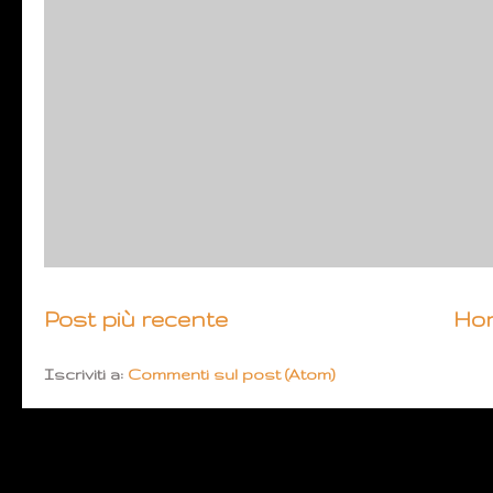
Post più recente
Ho
Iscriviti a:
Commenti sul post (Atom)