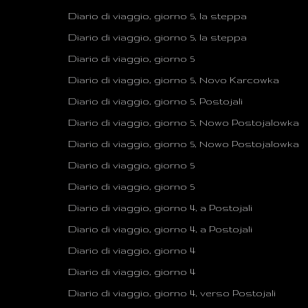
Diario di viaggio, giorno 5, la steppa
Diario di viaggio, giorno 5, la steppa
Diario di viaggio, giorno 5
Diario di viaggio, giorno 5, Novo Karcowka
Diario di viaggio, giorno 5, Postojali
Diario di viaggio, giorno 5, Nowo Postojalowka
Diario di viaggio, giorno 5, Nowo Postojalowka
Diario di viaggio, giorno 5
Diario di viaggio, giorno 5
Diario di viaggio, giorno 4, a Postojali
Diario di viaggio, giorno 4, a Postojali
Diario di viaggio, giorno 4
Diario di viaggio, giorno 4
Diario di viaggio, giorno 4, verso Postojali