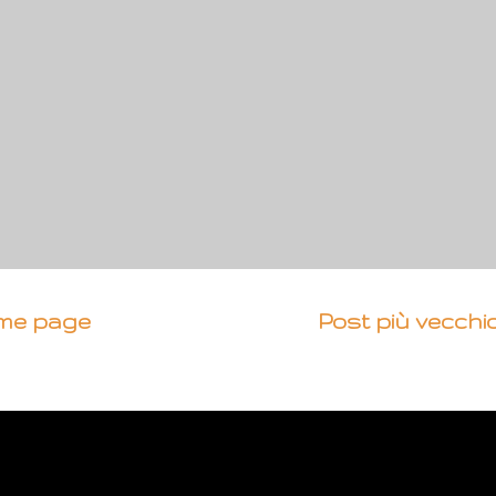
me page
Post più vecchi