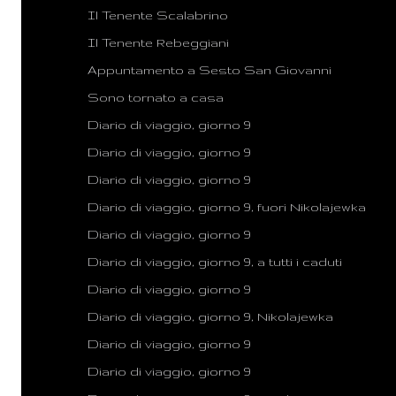
Il Tenente Scalabrino
Il Tenente Rebeggiani
Appuntamento a Sesto San Giovanni
Sono tornato a casa
Diario di viaggio, giorno 9
Diario di viaggio, giorno 9
Diario di viaggio, giorno 9
Diario di viaggio, giorno 9, fuori Nikolajewka
Diario di viaggio, giorno 9
Diario di viaggio, giorno 9, a tutti i caduti
Diario di viaggio, giorno 9
Diario di viaggio, giorno 9, Nikolajewka
Diario di viaggio, giorno 9
Diario di viaggio, giorno 9