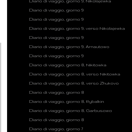
Diario di viaggio, giorno 9, Nikolajewka
Diario di viaggio, giorno 9
Diario di viaggio, giorno 9
Diario di viaggio, giorno 9, verso Nikolajewka
Diario di viaggio, giorno 9
Diario di viaggio, giorno 9, Arnautowo
Diario di viaggio, giorno 9
Diario di viaggio, giorno 8, Nikitowka
Diario di viaggio, giorno 8, verso Nikitowka
Diario di viaggio, giorno 8, verso Zhukovo
Diario di viaggio, giorno 8
Diario di viaggio, giorno 8, Rybalkin
Diario di viaggio, giorno 8, Garbusowo
Diario di viaggio, giorno 8
Diario di viaggio, giorno 7