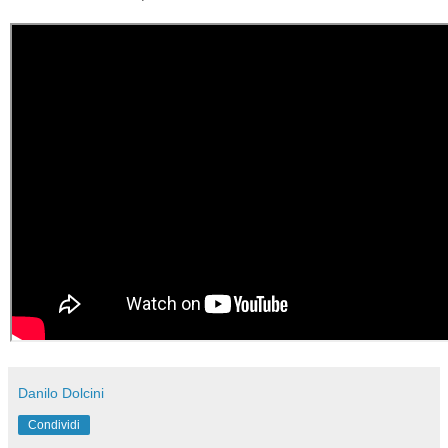
Danilo Dolcini
Condividi