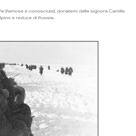
fie (famose e conosciute), donatemi dalla signora Camilla
alpino e reduce di Russia.