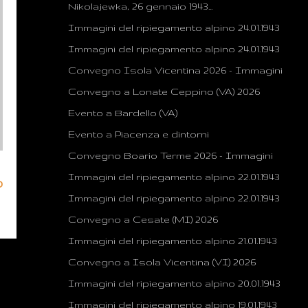
Nikolajewka, 26 gennaio 1943...
Immagini del ripiegamento alpino 24.01.1943
Immagini del ripiegamento alpino 24.01.1943
Convegno Isola Vicentina 2026 - Immagini
Convegno a Lonate Ceppino (VA) 2026
Evento a Bardello (VA)
Evento a Piacenza e dintorni
Convegno Boario Terme 2026 - Immagini
Immagini del ripiegamento alpino 22.01.1943
o
Immagini del ripiegamento alpino 22.01.1943
Convegno a Cesate (MI) 2026
Immagini del ripiegamento alpino 21.01.1943
Convegno a Isola Vicentina (VI) 2026
Immagini del ripiegamento alpino 20.01.1943
Immagini del ripiegamento alpino 19.01.1943