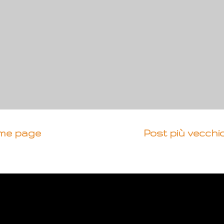
me page
Post più vecchi