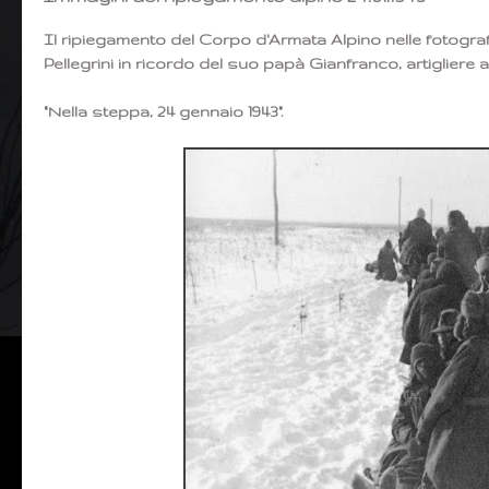
Il ripiegamento del Corpo d'Armata Alpino nelle fotogra
Pellegrini in ricordo del suo papà Gianfranco, artigliere 
"Nella steppa, 24 gennaio 1943".