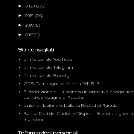
►
2020
(222)
►
2019
(126)
►
2018
(65)
►
2017
(13)
Siti consigliati
Il mio canale YouTube
Il mio canale Telegram
Il mio canale Spotify
GIS Campagna di Russia 1941-1943
Elaborazione di un sistema informativo geografico
per la Campagna di Russia
Unione Nazionale Italiana Reduci di Russia
Banca Dati dei Caduti e Dispersi Seconda guerra
mondiale
Informazioni personali