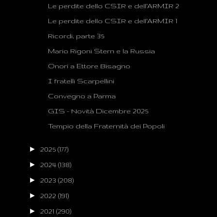
Le perdite dello CSIR e dell'ARMIR 2
Le perdite dello CSIR e dell'ARMIR 1
Ricordi, parte 35
Mario Rigoni Stern e la Russia
Onori a Ettore Bisagno
I fratelli Scarpellini
Convegno a Parma
GIS - Novità Dicembre 2025
Tempio della Fraternità dei Popoli
►
2025
(177)
►
2024
(138)
►
2023
(208)
►
2022
(191)
►
2021
(290)