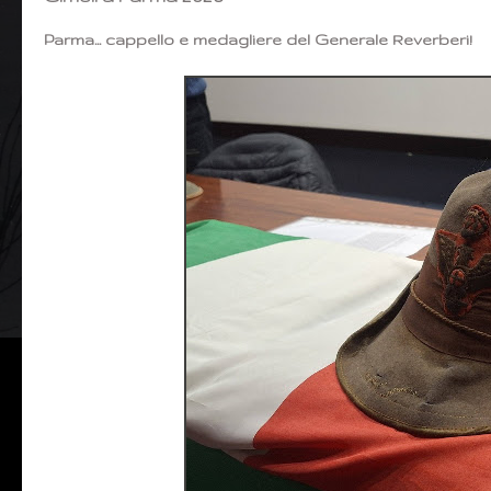
Parma... cappello e medagliere del Generale Reverberi!