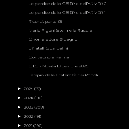
Le perdite dello CSIR e dell'ARMIR 2
Le perdite dello CSIR e dell'ARMIR 1
Ricordi, parte 35
Mario Rigoni Stern e la Russia
Onori a Ettore Bisagno
I fratelli Scarpellini
Convegno a Parma
GIS - Novità Dicembre 2025
Tempio della Fraternità dei Popoli
►
2025
(177)
►
2024
(138)
►
2023
(208)
►
2022
(191)
►
2021
(290)