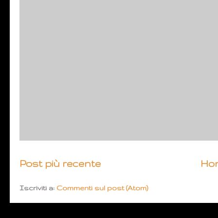
Post più recente
Ho
Iscriviti a:
Commenti sul post (Atom)