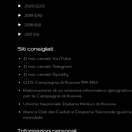
►
2020
(222)
►
2019
(126)
►
2018
(65)
►
2017
(13)
Siti consigliati
Il mio canale YouTube
Il mio canale Telegram
Il mio canale Spotify
GIS Campagna di Russia 1941-1943
Elaborazione di un sistema informativo geografico
per la Campagna di Russia
Unione Nazionale Italiana Reduci di Russia
Banca Dati dei Caduti e Dispersi Seconda guerra
mondiale
Informazioni personali