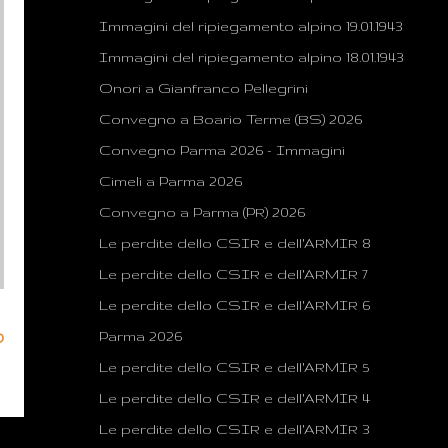
Immagini del ripiegamento alpino 19.01.1943
Immagini del ripiegamento alpino 18.01.1943
Onori a Gianfranco Pellegrini
Convegno a Boario Terme (BS) 2026
Convegno Parma 2026 - Immagini
Cimeli a Parma 2026
Convegno a Parma (PR) 2026
Le perdite dello CSIR e dell'ARMIR 8
Le perdite dello CSIR e dell'ARMIR 7
Le perdite dello CSIR e dell'ARMIR 6
o
Parma 2026
Le perdite dello CSIR e dell'ARMIR 5
Le perdite dello CSIR e dell'ARMIR 4
Le perdite dello CSIR e dell'ARMIR 3