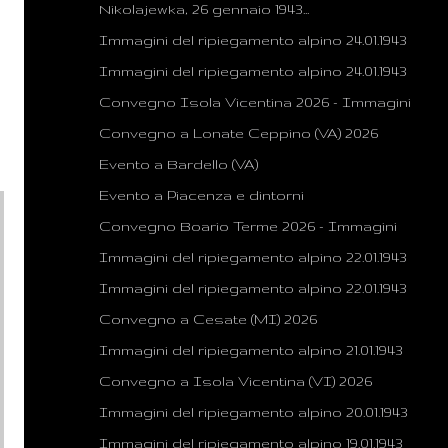
Nikolajewka, 26 gennaio 1943...
Immagini del ripiegamento alpino 24.01.1943
Immagini del ripiegamento alpino 24.01.1943
Convegno Isola Vicentina 2026 - Immagini
Convegno a Lonate Ceppino (VA) 2026
Evento a Bardello (VA)
Evento a Piacenza e dintorni
Convegno Boario Terme 2026 - Immagini
Immagini del ripiegamento alpino 22.01.1943
Immagini del ripiegamento alpino 22.01.1943
Convegno a Cesate (MI) 2026
Immagini del ripiegamento alpino 21.01.1943
Convegno a Isola Vicentina (VI) 2026
Immagini del ripiegamento alpino 20.01.1943
Immagini del ripiegamento alpino 19.01.1943