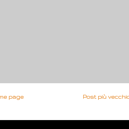
me page
Post più vecchi