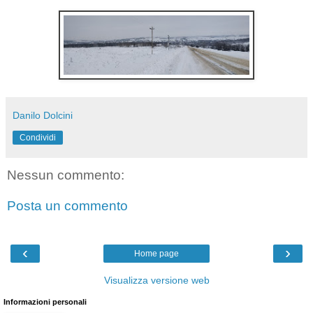
Danilo Dolcini
Condividi
Nessun commento:
Posta un commento
‹
›
Home page
Visualizza versione web
Informazioni personali