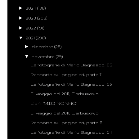
►
2024
(138)
►
2023
(208)
►
2022
(191)
▼
2021
(290)
►
dicembre
(28)
▼
novembre
(29)
Le fotografie di Mario Bagnasco, 06
Rapporto sui prigionieri, parte 7
Le fotografie di Mario Bagnasco, 05
Il viaggio del 2011, Garbusowo
Libri: "MIO NONNO"
Il viaggio del 2011, Garbusowo
Rapporto sui prigionieri, parte 6
Le fotografie di Mario Bagnasco, 04