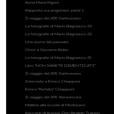
Anna Maria Rigoni
Rapporto sui prigionieri, parte 5
Il viaggio del 2011, Garbusowo
Le fotografie di Mario Bagnasco, 03
Le fotografie di Mario Bagnasco, 02
Una storia dal passato
Onori a Giovanni Alutto
Le fotografie di Mario Bagnasco, 01
Libri: "NON SARETE DIMENTICATI"
Il viaggio del 2011, Garbusowo
Intervista a Enrico Chiapponi
Enrico "Richéto" Chiapponi
Il viaggio del 2011, Warwarovka
Mattina alla scuola di Medesano
Racconti di Russia, Don Rinaldo Trappo