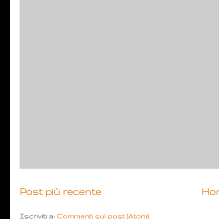
Post più recente
Ho
Iscriviti a:
Commenti sul post (Atom)