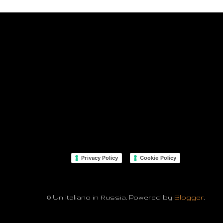
Privacy Policy
Cookie Policy
© Un italiano in Russia. Powered by
Blogger
.