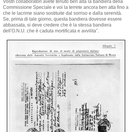
Vostri collaboratori avete tenuto ben alta la bandiera della
Commissione Speciale e voi la terrete ancora ben atta fino a
che le lacrime siano sostituite dal sorriso e dalla serenità.
Se, prima di tale giorno, questa bandiera dovesse essere
abbassata, si deve credere che è la stessa bandiera
dell'O.N.U. che è caduta mortificata e avvilita".