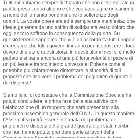
Tutti noi abbiamo sempre dichiarato che non c'era mai alcun
partito preso contro alcuno e che vogliamo agire unicamente
a nome dell'umanità per diminuire le sofferenze degli
uomini. La vostra opera era ed è sempre una manifestazione
ideale generata da uno spirito di solidarietà verso coloro che
oggi ancora soffrono in conseguenza della guerra. Su
questo terreno sappiamo che vi è un accordo fra tutti i popoli
e crediamo che tutti i governi finiranno per riconoscere il loro
dovere di aiutare questi sforzi. In questi ultimi mesi si è molto
parlato e si parla ancora di una più forte volontà di pace e di
un più leale e franco intento universale. Ebbene come si
potrebbe più chiaramente dimostrare la sincerità di tali
propositi che risolvere il problema dei prigionieri di guerra e
dei dispersi?
Siamo felici di constatare che la Commissione Speciale ha
potuto concludere la prima fase della sua attività con
l'elaborazione di un rapporto che sarà presentato alla
prossima assemblea generale dell'O.N.U. In questa maniera
l'Assemblea potrà essere informata del problema dei
prigionieri e dispersi della grande guerra e gli stati membri
che non hanno potuto prendere parte ai lavori della