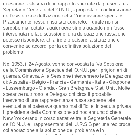
questione; - stesura di un rapporto speciale da presentare al
Segretario Generale dell'O.N.U.; - proposta di continuazione
dell'esistenza e dell'azione della Commissione speciale.
Praticamente nessun risultato concreto, il quale non si
sarebbe mai potuto raggiungere sino a quando non fosse
intervenuta nella discussione, una delegazione russa che
potesse rispondere, chiarire e precisare la situazione e
convenire ad accordi per la definitiva soluzione del
problema.
Nel 1953, il 24 Agosto, venne convocata la IVa Sessione
della Commissione Speciale dell'O.N.U. per i prigionieri di
guerra a Ginevra. Alla Sessione intervennero le Delegazioni
di: Australia - Belgio - Francia - Germania - Italia - Giappone
- Lussemburgo - Olanda - Gran Bretagna e Stati Uniti. Molte
speranze nutrirono le Delegazioni circa il probabile
intervento di una rappresentanza russa sebbene tale
eventualità si palesava quanto mai difficile. In seduta privata
il presidente della Commissione ad hoc annunciò che a
New York erano in corso trattative fra la Segreteria Generale
dell'O.N.U. e i rappresentanti dell'U.R.S.S per una reciproca
collaborazione alla soluzione del problema e in