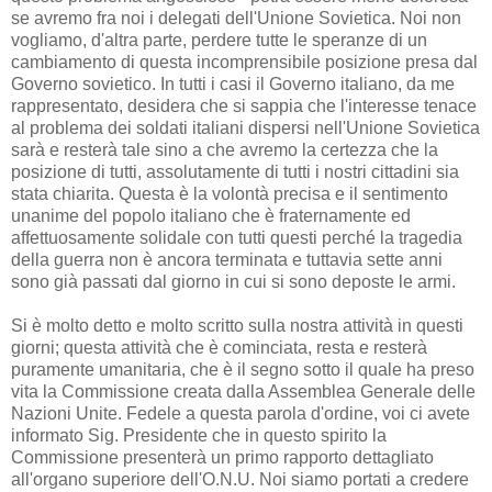
se avremo fra noi i delegati dell'Unione Sovietica. Noi non
vogliamo, d'altra parte, perdere tutte le speranze di un
cambiamento di questa incomprensibile posizione presa dal
Governo sovietico. In tutti i casi il Governo italiano, da me
rappresentato, desidera che si sappia che l'interesse tenace
al problema dei soldati italiani dispersi nell'Unione Sovietica
sarà e resterà tale sino a che avremo la certezza che la
posizione di tutti, assolutamente di tutti i nostri cittadini sia
stata chiarita. Questa è la volontà precisa e il sentimento
unanime del popolo italiano che è fraternamente ed
affettuosamente solidale con tutti questi perché la tragedia
della guerra non è ancora terminata e tuttavia sette anni
sono già passati dal giorno in cui si sono deposte le armi.
Si è molto detto e molto scritto sulla nostra attività in questi
giorni; questa attività che è cominciata, resta e resterà
puramente umanitaria, che è il segno sotto il quale ha preso
vita la Commissione creata dalla Assemblea Generale delle
Nazioni Unite. Fedele a questa parola d'ordine, voi ci avete
informato Sig. Presidente che in questo spirito la
Commissione presenterà un primo rapporto dettagliato
all'organo superiore dell'O.N.U. Noi siamo portati a credere