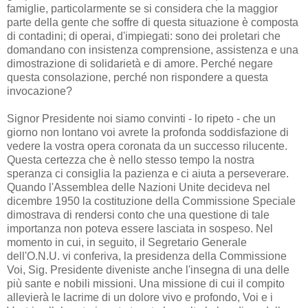
famiglie, particolarmente se si considera che la maggior
parte della gente che soffre di questa situazione è composta
di contadini; di operai, d'impiegati: sono dei proletari che
domandano con insistenza comprensione, assistenza e una
dimostrazione di solidarietà e di amore. Perché negare
questa consolazione, perché non rispondere a questa
invocazione?
Signor Presidente noi siamo convinti - lo ripeto - che un
giorno non lontano voi avrete la profonda soddisfazione di
vedere la vostra opera coronata da un successo rilucente.
Questa certezza che è nello stesso tempo la nostra
speranza ci consiglia la pazienza e ci aiuta a perseverare.
Quando l'Assemblea delle Nazioni Unite decideva nel
dicembre 1950 la costituzione della Commissione Speciale
dimostrava di rendersi conto che una questione di tale
importanza non poteva essere lasciata in sospeso. Nel
momento in cui, in seguito, il Segretario Generale
dell'O.N.U. vi conferiva, la presidenza della Commissione
Voi, Sig. Presidente diveniste anche l'insegna di una delle
più sante e nobili missioni. Una missione di cui il compito
allevierà le lacrime di un dolore vivo e profondo, Voi e i