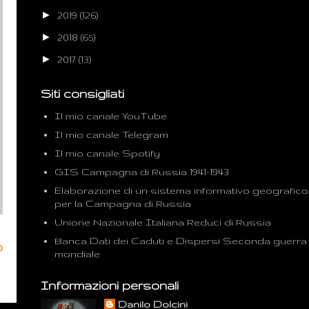
►
2019
(126)
►
2018
(65)
►
2017
(13)
Siti consigliati
Il mio canale YouTube
Il mio canale Telegram
Il mio canale Spotify
GIS Campagna di Russia 1941-1943
Elaborazione di un sistema informativo geografico
per la Campagna di Russia
Unione Nazionale Italiana Reduci di Russia
Banca Dati dei Caduti e Dispersi Seconda guerra
o
mondiale
Informazioni personali
Danilo Dolcini