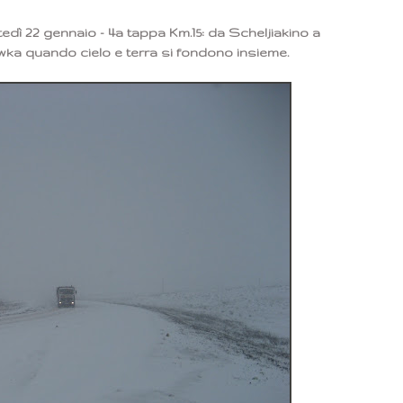
tedì 22 gennaio - 4a tappa Km.15: da Scheljiakino a
a quando cielo e terra si fondono insieme.