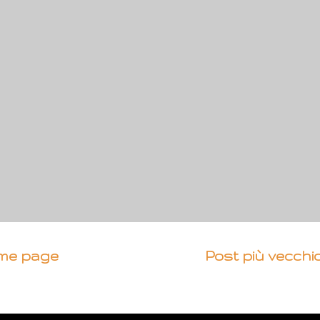
me page
Post più vecchi