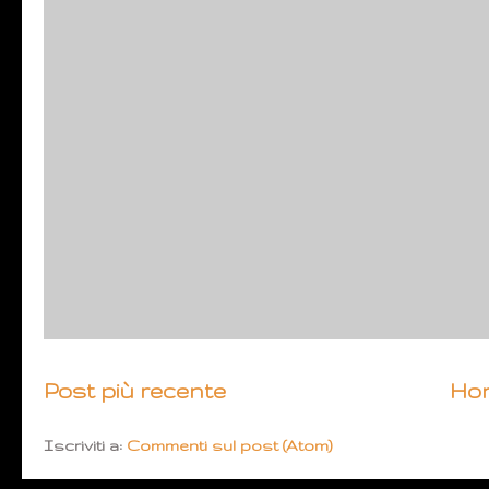
Post più recente
Ho
Iscriviti a:
Commenti sul post (Atom)