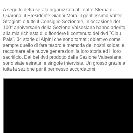
A seguito della serata organizzata al Teatro Sterna di
Quarona, il Presidente Gianni Mora, il gentilissimo Valter
Stragiotti e tutto il Consiglio Sezionale, in occasione del
100° anniversario della Sezione Valsesiana hanno aderito
alla mia richiesta di diffondere il contenuto del dvd "Ciau
Pais", 34 storie di Alpini che sono tornati; obiettivo come
sempre quello di fare tesoro e memoria dei nostri soldati e
raccontare alle nuove generazioni la loro storia ed il loro
sacrificio. Dal bel dvd prodotto dalla Sezione Valsesiana
sono state estratte le singole interviste. Un grosso grazie a
tutta la sezione per il permesso accordatomi.