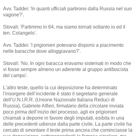
Avv. Taddei: 'In quanti ufficiali partirono dalla Russia nel suo
vagone?'.
Stovali: 'Partimmo in 64, ma siamo tornati soltanto io ed il
ten. Colangelo'.
Avv. Taddei: 'I prigionieri potevano disporsi a piacimento
nelle baracche dove alloggiavano?'.
Stovali: 'No. In ogni baracca eravamo sistemati in modo che
vi fosse sempre almeno un aderente al gruppo antifascista
del campo'.
L'altro teste, quello la cui deposizione ha determinato
l'insorgere dell’incidente è stato il segretario generale
dell’U.N.I.R.R. (Unione Nazionale Italiana Reduci di
Russia), Gabriele Alfieri, firmatario della circolare inviata
poco prima dell’inizio del processo, agli ex prigionieri
chiamati a deporre in favore degli imputati, esibita in una
delle precedenti udienze dalla parte civile. La parte civile ha
cercato di smontare il teste prima ancora che cominciasse la