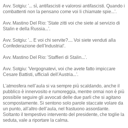
Avv. Sotgiu: '... sì, antifascisti e valorosi antifascisti. Quando i
combattenti non la pensano come voi li chiamate spie...'.
Avv. Mastino Del Rio: 'State zitti voi che siete al servizio di
Stalin e della Russia...'.
Avv. Sotgiu: '... E voi chi servite?.... Voi siete venduti alla
Confederazione dell'Industria!'.
Avv. Mastino Del Rio: 'Staffieri di Stalin...'.
Avv. Sotgiu: 'Vergognatevi, voi che avete fatto impiccare
Cesare Battisti, ufficiali dell'Austria...'.
L'atmosfera nell’aula si va sempre più scaldando, anche il
pubblico è innervosito e rumoreggia, mentre ormai non è più
possibile seguire gli avvocati delle due parli che si agitano
scompostamente. Si sentono solo parole staccate volare da
un punto, all'altro dell’aula, nel frastuono assordante.
Soltanto il tempestivo intervento del presidente, che toglie la
seduta, vale a riportare la calma.