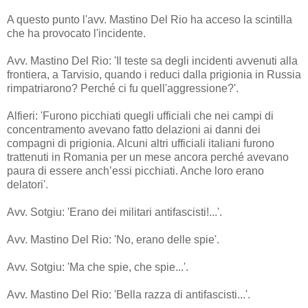
A questo punto l'avv. Mastino Del Rio ha acceso la scintilla
che ha provocato l'incidente.
Avv. Mastino Del Rio: 'Il teste sa degli incidenti avvenuti alla
frontiera, a Tarvisio, quando i reduci dalla prigionia in Russia
rimpatriarono? Perché ci fu quell'aggressione?'.
Alfieri: 'Furono picchiati quegli ufficiali che nei campi di
concentramento avevano fatto delazioni ai danni dei
compagni di prigionia. Alcuni altri ufficiali italiani furono
trattenuti in Romania per un mese ancora perché avevano
paura di essere anch’essi picchiati. Anche loro erano
delatori'.
Avv. Sotgiu: 'Erano dei militari antifascisti!...'.
Avv. Mastino Del Rio: 'No, erano delle spie'.
Avv. Sotgiu: 'Ma che spie, che spie...'.
Avv. Mastino Del Rio: 'Bella razza di antifascisti...'.