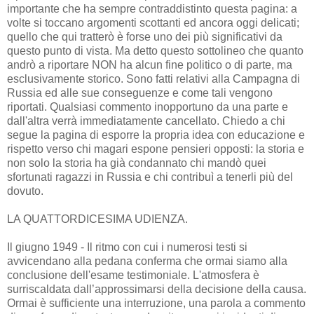
importante che ha sempre contraddistinto questa pagina: a
volte si toccano argomenti scottanti ed ancora oggi delicati;
quello che qui tratterò è forse uno dei più significativi da
questo punto di vista. Ma detto questo sottolineo che quanto
andrò a riportare NON ha alcun fine politico o di parte, ma
esclusivamente storico. Sono fatti relativi alla Campagna di
Russia ed alle sue conseguenze e come tali vengono
riportati. Qualsiasi commento inopportuno da una parte e
dall'altra verrà immediatamente cancellato. Chiedo a chi
segue la pagina di esporre la propria idea con educazione e
rispetto verso chi magari espone pensieri opposti: la storia e
non solo la storia ha già condannato chi mandò quei
sfortunati ragazzi in Russia e chi contribuì a tenerli più del
dovuto.
LA QUATTORDICESIMA UDIENZA.
Il giugno 1949 - Il ritmo con cui i numerosi testi si
avvicendano alla pedana conferma che ormai siamo alla
conclusione dell'esame testimoniale. L'atmosfera è
surriscaldata dall’approssimarsi della decisione della causa.
Ormai è sufficiente una interruzione, una parola a commento