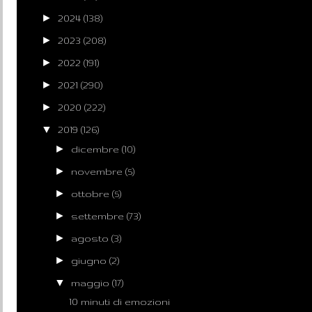
►
2024
(138)
►
2023
(208)
►
2022
(191)
►
2021
(290)
►
2020
(222)
▼
2019
(126)
►
dicembre
(10)
►
novembre
(5)
►
ottobre
(5)
►
settembre
(73)
►
agosto
(3)
►
giugno
(2)
▼
maggio
(17)
10 minuti di emozioni