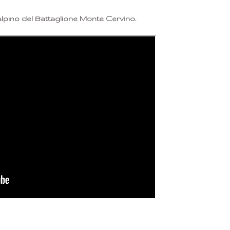
alpino del Battaglione Monte Cervino.