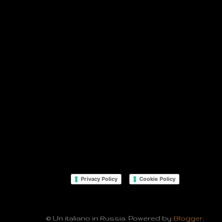
Privacy Policy
Cookie Policy
© Un italiano in Russia. Powered by
Blogger
.