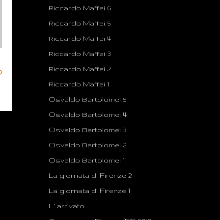
Riccardo Maffei 6
Riccardo Maffei 5
Riccardo Maffei 4
Riccardo Maffei 3
Riccardo Maffei 2
o
Riccardo Maffei 1
Osvaldo Bartolomei 5
Osvaldo Bartolomei 4
Osvaldo Bartolomei 3
Osvaldo Bartolomei 2
Osvaldo Bartolomei 1
La giornata di Firenze 2
La giornata di Firenze 1
E' arrivato...