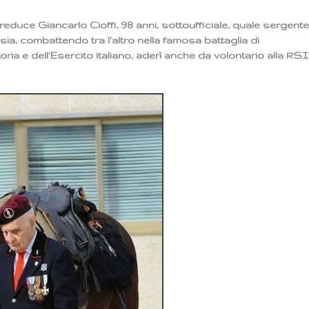
uce Giancarlo Cioffi, 98 anni, sottoufficiale, quale sergente
ia, combattendo tra l'altro nella famosa battaglia di
oria e dell'Esercito italiano, aderì anche da volontario alla RSI