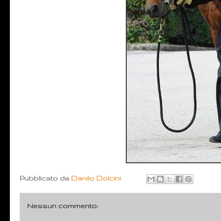
Pubblicato da
Danilo Dolcini
Nessun commento: