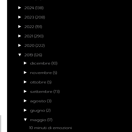
►
2024
(138)
►
2023
(208)
►
2022
(191)
►
2021
(290)
►
2020
(222)
▼
2019
(126)
►
dicembre
(10)
►
novembre
(5)
►
ottobre
(5)
►
settembre
(73)
►
agosto
(3)
►
giugno
(2)
▼
maggio
(17)
10 minuti di emozioni