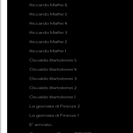
Riccardo Maffei 6
Riccardo Maffei 5
Riccardo Maffei 4
Riccardo Maffei 3
Riccardo Maffei 2
Riccardo Maffei 1
Osvaldo Bartolomei 5
Osvaldo Bartolomei 4
Osvaldo Bartolomei 3
Osvaldo Bartolomei 2
Osvaldo Bartolomei 1
La giornata di Firenze 2
La giornata di Firenze 1
E' arrivato...