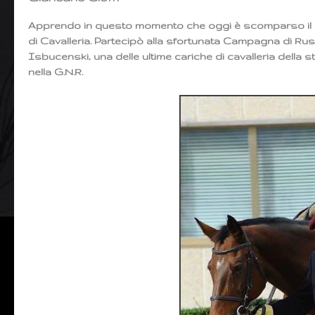
Apprendo in questo momento che oggi è scomparso il red
di Cavalleria. Partecipò alla sfortunata Campagna di Russ
Isbucenski, una delle ultime cariche di cavalleria della st
nella G.N.R.