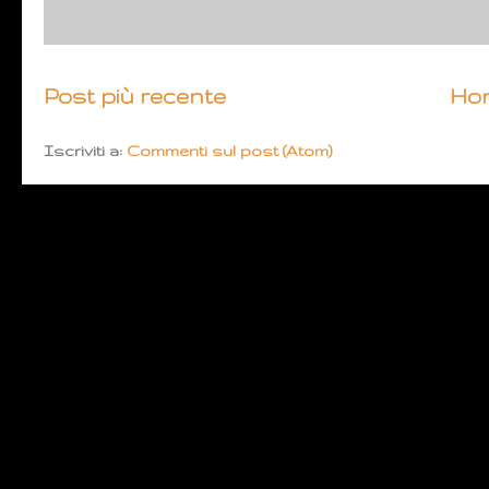
Post più recente
Ho
Iscriviti a:
Commenti sul post (Atom)