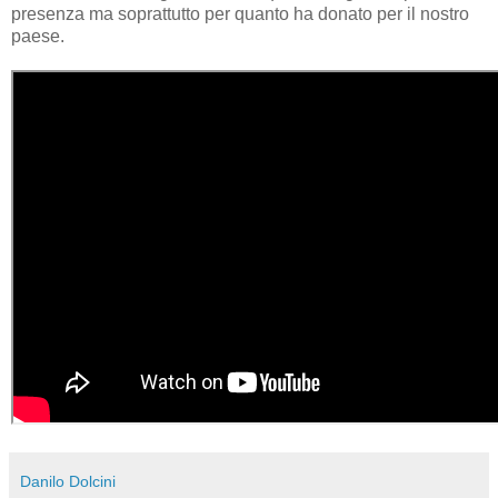
presenza ma soprattutto per quanto ha donato per il nostro
paese.
Danilo Dolcini