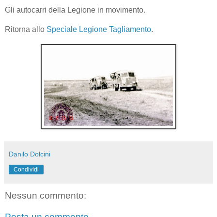
Gli autocarri della Legione in movimento.
Ritorna allo
Speciale Legione Tagliamento
.
Danilo Dolcini
Condividi
Nessun commento:
Posta un commento