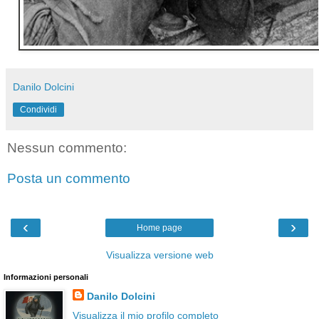
Danilo Dolcini
Condividi
Nessun commento:
Posta un commento
‹
›
Home page
Visualizza versione web
Informazioni personali
Danilo Dolcini
Visualizza il mio profilo completo