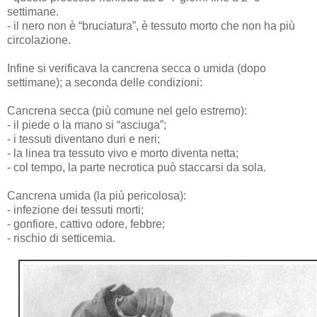
settimane.
- il nero non è “bruciatura”, è tessuto morto che non ha più
circolazione.
Infine si verificava la cancrena secca o umida (dopo
settimane); a seconda delle condizioni:
Cancrena secca (più comune nel gelo estremo):
- il piede o la mano si “asciuga”;
- i tessuti diventano duri e neri;
- la linea tra tessuto vivo e morto diventa netta;
- col tempo, la parte necrotica può staccarsi da sola.
Cancrena umida (la più pericolosa):
- infezione dei tessuti morti;
- gonfiore, cattivo odore, febbre;
- rischio di setticemia.