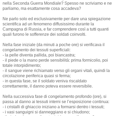
nella Seconda Guerra Mondiale? Spesso ne scriviamo e ne
parliamo, ma esattamente cosa accadeva?
Ne parlo solo ed esclusivamente per dare una spiegazione
scientifica ad un fenomeno diffusissimo durante la
Campagna di Russia, e far comprendere così a tutti quanti
quali furono le sofferenze dei soldati coinvolti.
Nella fase iniziale (da minuti a poche ore) si verificava il
congelamento dei tessuti superficiali:
- la pelle diventa pallida, poi biancastra;
- il piede o la mano perde sensibilità: prima formicolio, poi
totale intorpidimento;
- il sangue viene richiamato verso gli organi vitali, quindi la
circolazione periferica quasi si ferma;
- in questa fase, se il soldato veniva riscaldato
correttamente, il danno poteva essere reversibile.
Nella successiva fase di congelamento profondo (ore), si
passa al danno ai tessuti interni se l’esposizione continua:
- i cristalli di ghiaccio iniziano a formarsi dentro i tessuti;
- i vasi sanguigni si danneggiano e si chiudono;