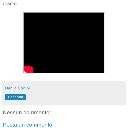
esserci.
Danilo Dolcini
Condividi
Nessun commento:
Posta un commento