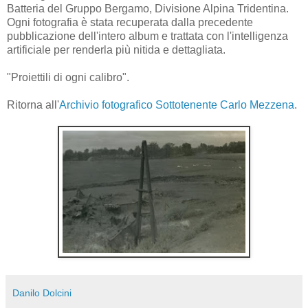
Batteria del Gruppo Bergamo, Divisione Alpina Tridentina.
Ogni fotografia è stata recuperata dalla precedente
pubblicazione dell'intero album e trattata con l'intelligenza
artificiale per renderla più nitida e dettagliata.
"Proiettili di ogni calibro".
Ritorna all'
Archivio fotografico Sottotenente Carlo Mezzena
.
Danilo Dolcini