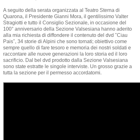
A seguito della serata organizzata al Teatro Sterna di
Quarona, il Presidente Gianni Mora, il gentilissimo Valter
Stragiotti e tutto il Consiglio Sezionale, in occasione del
100° anniversario della Sezione Valsesiana hanno aderito
alla mia richiesta di diffondere il contenuto del dvd "Ciau
Pais", 34 storie di Alpini che sono tornati; obiettivo come
sempre quello di fare tesoro e memoria dei nostri soldati e
raccontare alle nuove generazioni la loro storia ed il loro
sacrificio. Dal bel dvd prodotto dalla Sezione Valsesiana
sono state estratte le singole interviste. Un grosso grazie a
tutta la sezione per il permesso accordatomi.