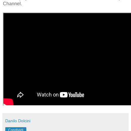
Channel.
Danilo Dolcini
Condividi