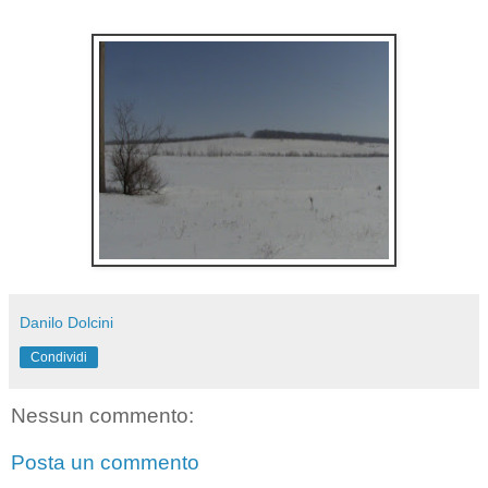
Danilo Dolcini
Condividi
Nessun commento:
Posta un commento