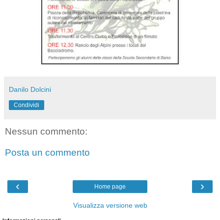
Danilo Dolcini
Condividi
Nessun commento:
Posta un commento
‹
›
Home page
Visualizza versione web