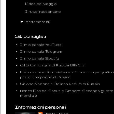
L'idea del viaggio
I russi raccontano
►
settembre
(4)
Siti consigliati
Il mio canale YouTube
Il mio canale Telegram
Il mio canale Spotify
GIS Campagna di Russia 1941-1943
Elaborazione di un sistema informativo geografico
per la Campagna di Russia
Unione Nazionale Italiana Reduci di Russia
Banca Dati dei Caduti e Dispersi Seconda guerra
mondiale
Informazioni personali