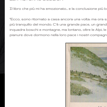
Il libro che più mi ha emozionato... e la conclusione più be
"Ecco, sono ritornato a casa ancora una volta; ma ora so 
più tranquillo del mondo. C'è una grande pace, un grande 
inquadra boschi e montagne, ma lontano, oltre le Alpi, le 
pianure dove dormono nella loro pace i nostri compagni 