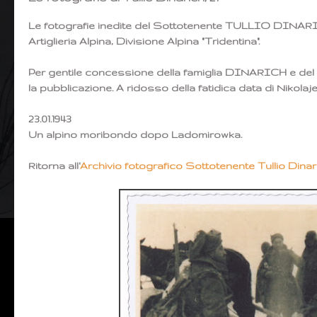
Le fotografie inedite del Sottotenente TULLIO DINARI
Artiglieria Alpina, Divisione Alpina "Tridentina".
Per gentile concessione della famiglia DINARICH e
la pubblicazione. A ridosso della fatidica data di Nikol
23.01.1943
Un alpino moribondo dopo Ladomirowka.
Ritorna all'
Archivio fotografico Sottotenente Tullio Dinar