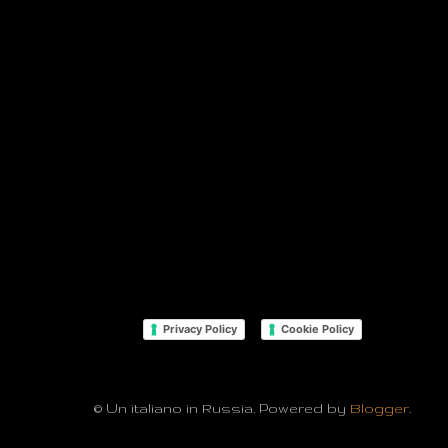
Privacy Policy
Cookie Policy
© Un italiano in Russia. Powered by
Blogger
.