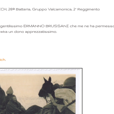
CH, 28ª Batteria, Gruppo Valcamonica, 2° Reggimento
 del gentilissimo ERMANNO BRUSSANI che me ne ha permess
ajewka un dono apprezzatissimo.
ich
.