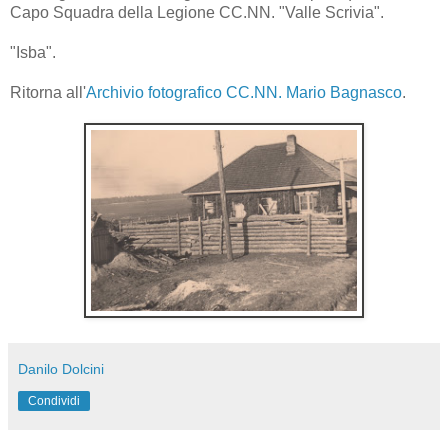
Capo Squadra della Legione CC.NN. "Valle Scrivia".
"Isba".
Ritorna all'
Archivio fotografico CC.NN. Mario Bagnasco
.
Danilo Dolcini
Condividi